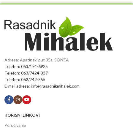
Adresa: Apatinski put 35a, SONTA
Telefon: 063/174-6925
Telefon: 063/7424-337
Telefon: 062/742-855
E-mail adresa: info@rasadnikmihalek.com
KORISNI LINKOVI
Poručivanje