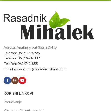
Adresa: Apatinski put 35a, SONTA
Telefon: 063/174-6925
Telefon: 063/7424-337
Telefon: 062/742-855
E-mail adresa: info@rasadnikmihalek.com
KORISNI LINKOVI
Poručivanje
Kako poručiti putem sajta