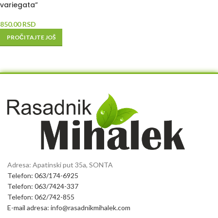
variegata”
850.00
RSD
PROČITAJTE JOŠ
Adresa: Apatinski put 35a, SONTA
Telefon: 063/174-6925
Telefon: 063/7424-337
Telefon: 062/742-855
E-mail adresa: info@rasadnikmihalek.com