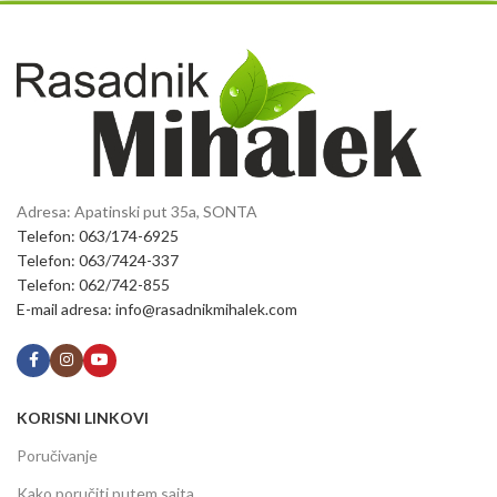
Adresa: Apatinski put 35a, SONTA
Telefon: 063/174-6925
Telefon: 063/7424-337
Telefon: 062/742-855
E-mail adresa: info@rasadnikmihalek.com
KORISNI LINKOVI
Poručivanje
Kako poručiti putem sajta