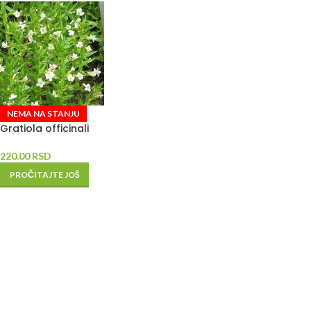
NEMA NA STANJU
Gratiola officinali
220.00
RSD
PROČITAJTE JOŠ