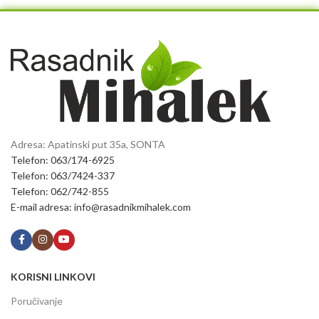
Adresa: Apatinski put 35a, SONTA
Telefon: 063/174-6925
Telefon: 063/7424-337
Telefon: 062/742-855
E-mail adresa: info@rasadnikmihalek.com
KORISNI LINKOVI
Poručivanje