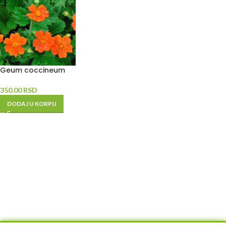
Geum coccineum
350.00
RSD
DODAJ U KORPU