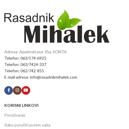
Adresa: Apatinski put 35a, SONTA
Telefon: 063/174-6925
Telefon: 063/7424-337
Telefon: 062/742-855
E-mail adresa: info@rasadnikmihalek.com
KORISNI LINKOVI
Poručivanje
Kako poručiti putem sajta