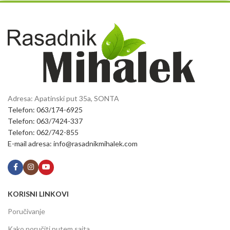
Adresa: Apatinski put 35a, SONTA
Telefon: 063/174-6925
Telefon: 063/7424-337
Telefon: 062/742-855
E-mail adresa: info@rasadnikmihalek.com
KORISNI LINKOVI
Poručivanje
Kako poručiti putem sajta