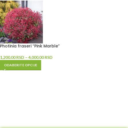
Photinia fraseri “Pink Marble”
1,200.00
RSD
–
4,000.00
RSD
ODABERITE OPCIJE