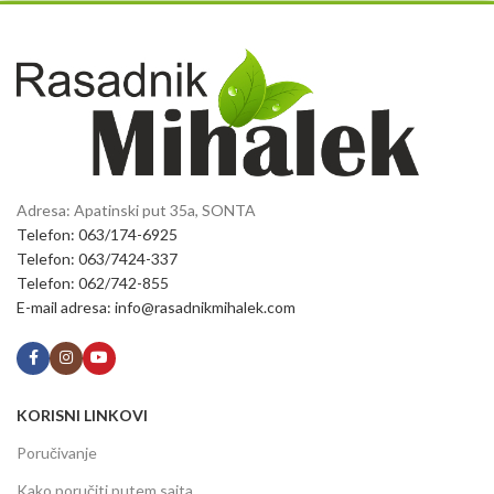
Adresa: Apatinski put 35a, SONTA
Telefon: 063/174-6925
Telefon: 063/7424-337
Telefon: 062/742-855
E-mail adresa: info@rasadnikmihalek.com
KORISNI LINKOVI
Poručivanje
Kako poručiti putem sajta