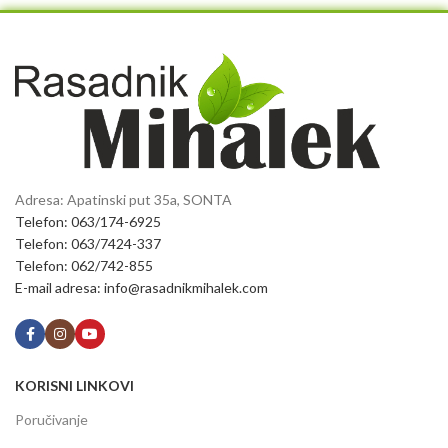
Adresa: Apatinski put 35a, SONTA
Telefon: 063/174-6925
Telefon: 063/7424-337
Telefon: 062/742-855
E-mail adresa: info@rasadnikmihalek.com
KORISNI LINKOVI
Poručivanje