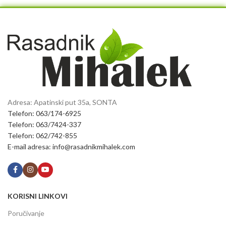
Adresa: Apatinski put 35a, SONTA
Telefon: 063/174-6925
Telefon: 063/7424-337
Telefon: 062/742-855
E-mail adresa: info@rasadnikmihalek.com
KORISNI LINKOVI
Poručivanje