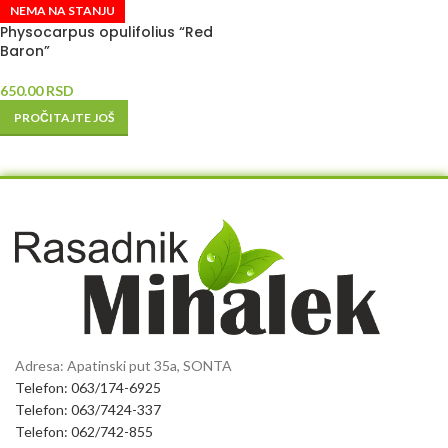
NEMA NA STANJU
Physocarpus opulifolius “Red
Baron”
650.00
RSD
PROČITAJTE JOŠ
Adresa: Apatinski put 35a, SONTA
Telefon: 063/174-6925
Telefon: 063/7424-337
Telefon: 062/742-855