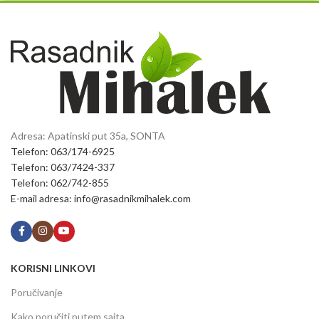
Adresa: Apatinski put 35a, SONTA
Telefon: 063/174-6925
Telefon: 063/7424-337
Telefon: 062/742-855
E-mail adresa: info@rasadnikmihalek.com
KORISNI LINKOVI
Poručivanje
Kako poručiti putem sajta