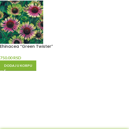
Ehinacea “Green Twister”
750.00
RSD
DODAJ U KORPU