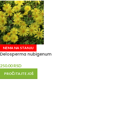
NEMA NA STANJU
Delosperma nubigenum
250.00
RSD
PROČITAJTE JOŠ