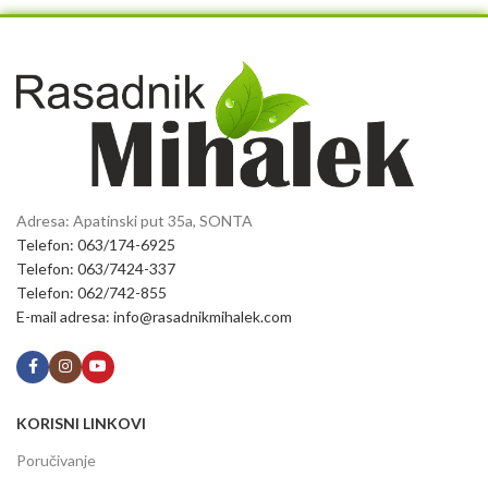
Adresa: Apatinski put 35a, SONTA
Telefon: 063/174-6925
Telefon: 063/7424-337
Telefon: 062/742-855
E-mail adresa: info@rasadnikmihalek.com
KORISNI LINKOVI
Poručivanje