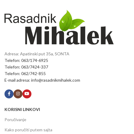
Adresa: Apatinski put 35a, SONTA
Telefon: 063/174-6925
Telefon: 063/7424-337
Telefon: 062/742-855
E-mail adresa: info@rasadnikmihalek.com
KORISNI LINKOVI
Poručivanje
Kako poručiti putem sajta