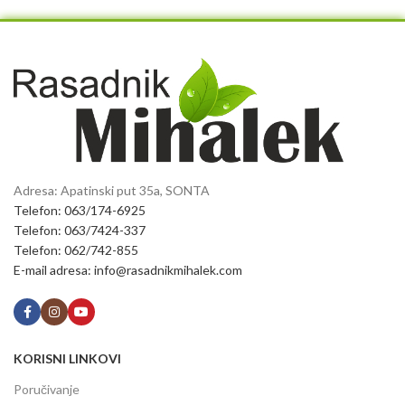
Adresa: Apatinski put 35a, SONTA
Telefon: 063/174-6925
Telefon: 063/7424-337
Telefon: 062/742-855
E-mail adresa: info@rasadnikmihalek.com
KORISNI LINKOVI
Poručivanje