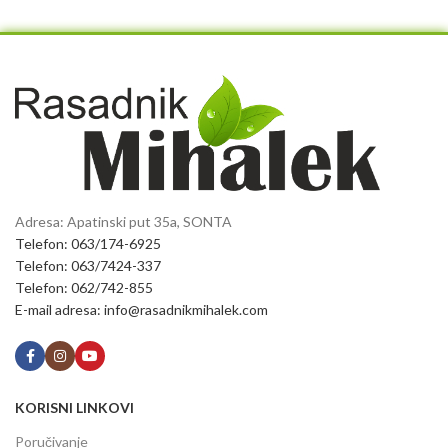
Adresa: Apatinski put 35a, SONTA
Telefon: 063/174-6925
Telefon: 063/7424-337
Telefon: 062/742-855
E-mail adresa: info@rasadnikmihalek.com
KORISNI LINKOVI
Poručivanje