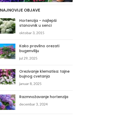
NAJNOVIJE OBJAVE
Hortenzija – najlepši
stanovnik u senci
oktobar 3, 2015
Kako pravilno orezati
bugenviliju
jul 29, 2025
Orezivanje klematisa: tajne
bujnog cvetanja
januar 8, 2025
Razmnožavanje hortenzija
decembar 3, 2024