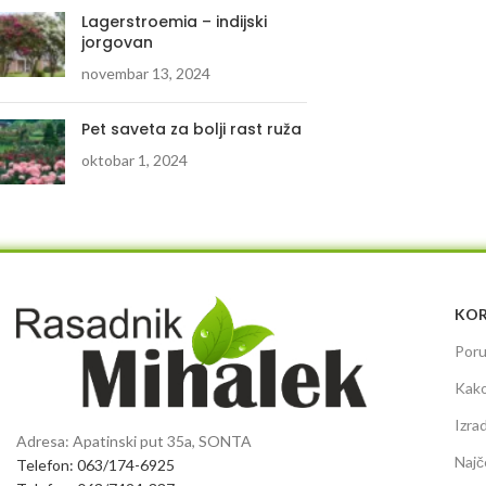
Lagerstroemia – indijski
jorgovan
novembar 13, 2024
Pet saveta za bolji rast ruža
oktobar 1, 2024
KOR
Poru
Kako
Izra
Adresa: Apatinski put 35a, SONTA
Najč
Telefon: 063/174-6925