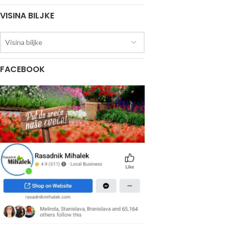
VISINA BILJKE
Visina biljke
FACEBOOK