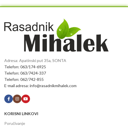
Adresa: Apatinski put 35a, SONTA
Telefon: 063/174-6925
Telefon: 063/7424-337
Telefon: 062/742-855
E-mail adresa: info@rasadnikmihalek.com
KORISNI LINKOVI
Poručivanje