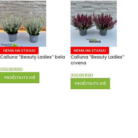
NEMA NA STANJU
NEMA NA STANJU
Calluna “Beauty Ladies” bela
Calluna “Beauty Ladies”
crvena
350.00
RSD
350.00
RSD
PROČITAJTE JOŠ
PROČITAJTE JOŠ