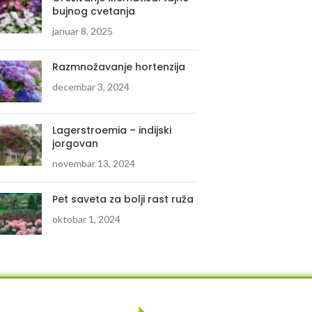
bujnog cvetanja
januar 8, 2025
Razmnožavanje hortenzija
decembar 3, 2024
Lagerstroemia – indijski
jorgovan
novembar 13, 2024
Pet saveta za bolji rast ruža
oktobar 1, 2024