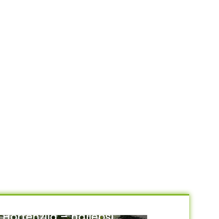
Hortenzija – najlepši