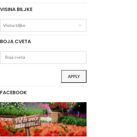
VISINA BILJKE
Visina biljke
BOJA CVETA
APPLY
FACEBOOK