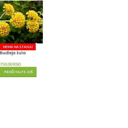
NEMA NA STANJU
Budleja žuta
750.00
RSD
PROČITAJTE JOŠ