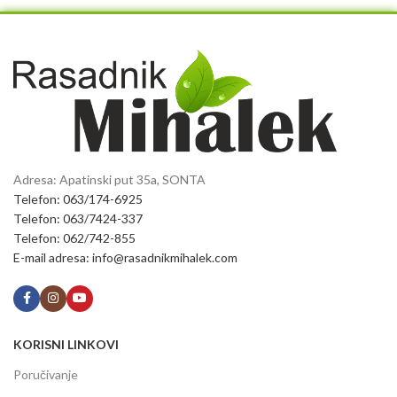
Adresa: Apatinski put 35a, SONTA
Telefon: 063/174-6925
Telefon: 063/7424-337
Telefon: 062/742-855
E-mail adresa: info@rasadnikmihalek.com
KORISNI LINKOVI
Poručivanje