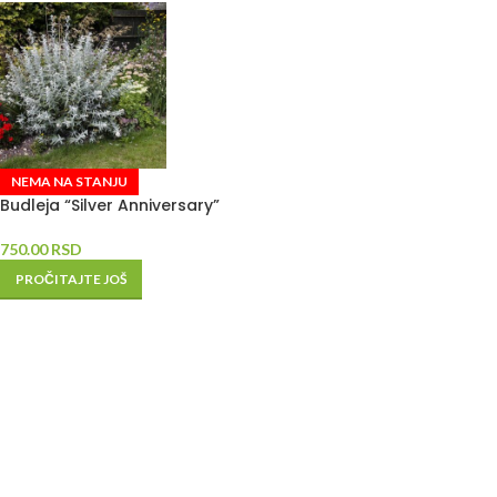
NEMA NA STANJU
Budleja “Silver Anniversary”
750.00
RSD
PROČITAJTE JOŠ