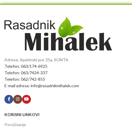
Adresa: Apatinski put 35a, SONTA
Telefon: 063/174-6925
Telefon: 063/7424-337
Telefon: 062/742-855
E-mail adresa: info@rasadnikmihalek.com
KORISNI LINKOVI
Poručivanje