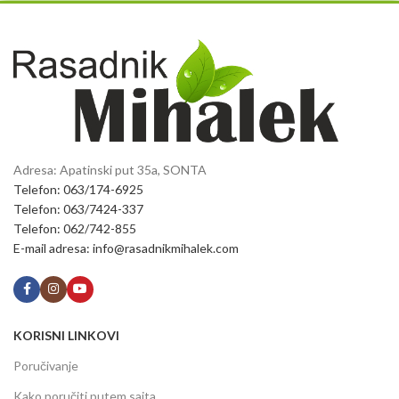
Adresa: Apatinski put 35a, SONTA
Telefon: 063/174-6925
Telefon: 063/7424-337
Telefon: 062/742-855
E-mail adresa: info@rasadnikmihalek.com
KORISNI LINKOVI
Poručivanje
Kako poručiti putem sajta