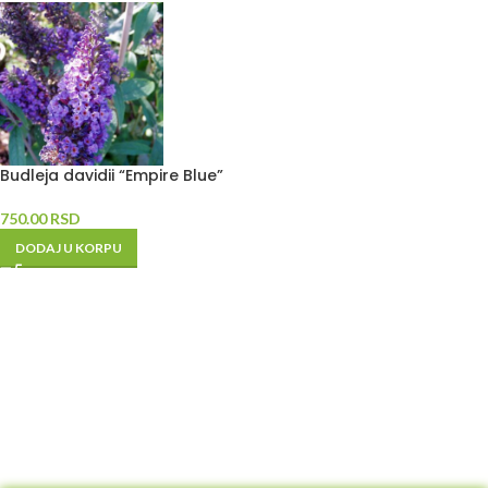
Budleja davidii “Empire Blue”
750.00
RSD
DODAJ U KORPU