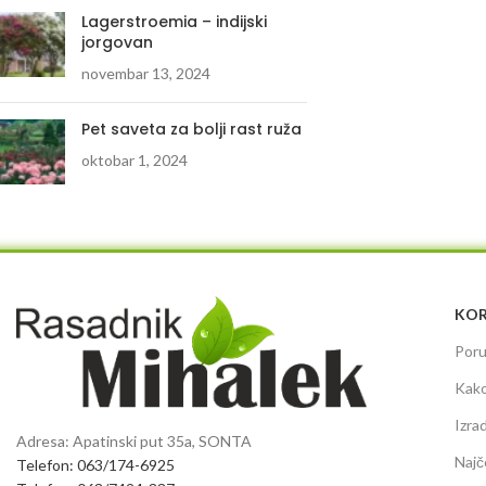
Lagerstroemia – indijski
jorgovan
novembar 13, 2024
Pet saveta za bolji rast ruža
oktobar 1, 2024
KOR
Poru
Kako
Izra
Adresa: Apatinski put 35a, SONTA
Najč
Telefon: 063/174-6925