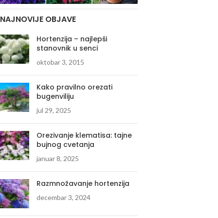
NAJNOVIJE OBJAVE
Hortenzija – najlepši
stanovnik u senci
oktobar 3, 2015
Kako pravilno orezati
bugenviliju
jul 29, 2025
Orezivanje klematisa: tajne
bujnog cvetanja
januar 8, 2025
Razmnožavanje hortenzija
decembar 3, 2024