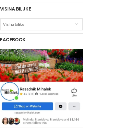
VISINA BILJKE
Visina biljke
FACEBOOK