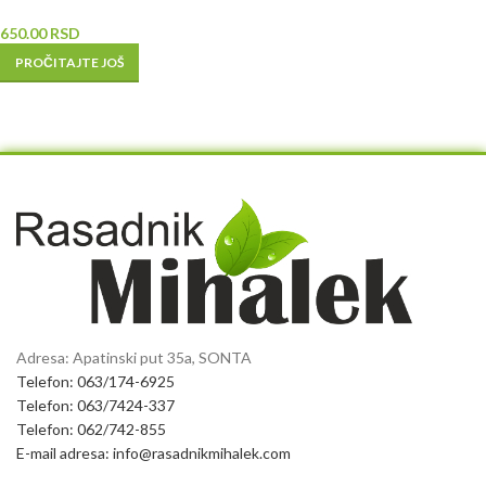
650.00
RSD
PROČITAJTE JOŠ
Adresa: Apatinski put 35a, SONTA
Telefon: 063/174-6925
Telefon: 063/7424-337
Telefon: 062/742-855
E-mail adresa: info@rasadnikmihalek.com