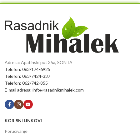
Adresa: Apatinski put 35a, SONTA
Telefon: 063/174-6925
Telefon: 063/7424-337
Telefon: 062/742-855
E-mail adresa: info@rasadnikmihalek.com
KORISNI LINKOVI
Poručivanje