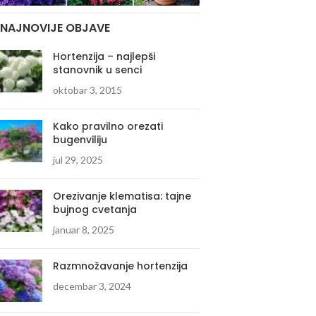
NAJNOVIJE OBJAVE
Hortenzija – najlepši
stanovnik u senci
oktobar 3, 2015
Kako pravilno orezati
bugenviliju
jul 29, 2025
Orezivanje klematisa: tajne
bujnog cvetanja
januar 8, 2025
Razmnožavanje hortenzija
decembar 3, 2024