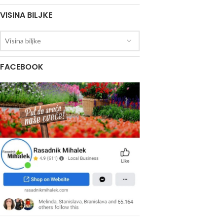
VISINA BILJKE
Visina biljke
FACEBOOK