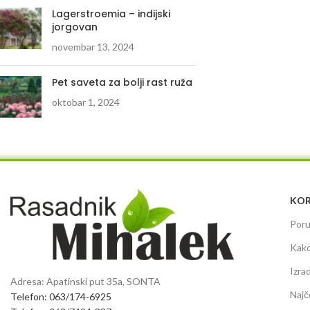
Lagerstroemia – indijski
jorgovan
novembar 13, 2024
Pet saveta za bolji rast ruža
oktobar 1, 2024
KOR
Poru
Kako
Izra
Adresa: Apatinski put 35a, SONTA
Najč
Telefon: 063/174-6925