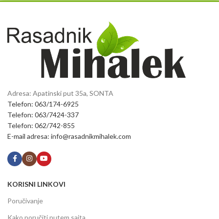
Adresa: Apatinski put 35a, SONTA
Telefon: 063/174-6925
Telefon: 063/7424-337
Telefon: 062/742-855
E-mail adresa: info@rasadnikmihalek.com
KORISNI LINKOVI
Poručivanje
Kako poručiti putem sajta