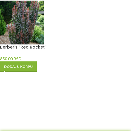
Berberis “Red Rocket”
850.00
RSD
DODAJ U KORPU