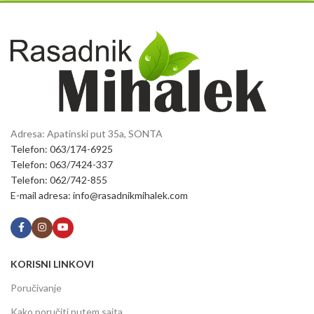
Adresa: Apatinski put 35a, SONTA
Telefon: 063/174-6925
Telefon: 063/7424-337
Telefon: 062/742-855
E-mail adresa: info@rasadnikmihalek.com
KORISNI LINKOVI
Poručivanje
Kako poručiti putem sajta