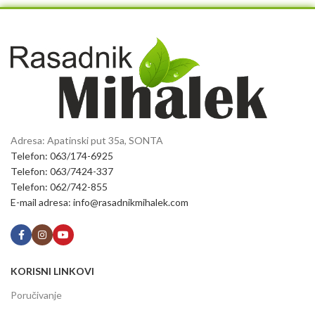
Adresa: Apatinski put 35a, SONTA
Telefon: 063/174-6925
Telefon: 063/7424-337
Telefon: 062/742-855
E-mail adresa: info@rasadnikmihalek.com
KORISNI LINKOVI
Poručivanje