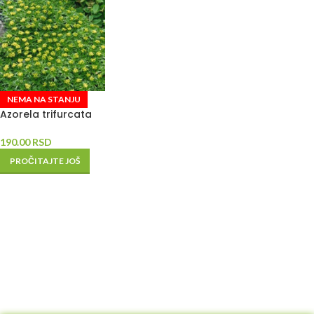
NEMA NA STANJU
Azorela trifurcata
190.00
RSD
PROČITAJTE JOŠ