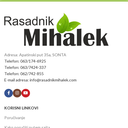
Adresa: Apatinski put 35a, SONTA
Telefon: 063/174-6925
Telefon: 063/7424-337
Telefon: 062/742-855
E-mail adresa: info@rasadnikmihalek.com
KORISNI LINKOVI
Poručivanje
Kako poručiti putem sajta