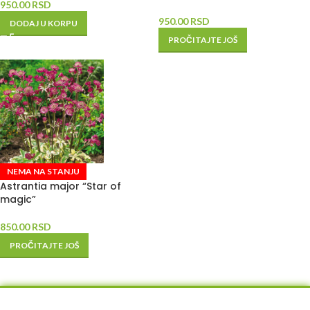
950.00
RSD
950.00
RSD
DODAJ U KORPU
PROČITAJTE JOŠ
NEMA NA STANJU
Astrantia major “Star of
magic”
850.00
RSD
PROČITAJTE JOŠ