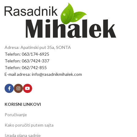
Adresa: Apatinski put 35a, SONTA
Telefon: 063/174-6925
Telefon: 063/7424-337
Telefon: 062/742-855
E-mail adresa: info@rasadnikmihalek.com
KORISNI LINKOVI
Poručivanje
Kako poručiti putem sajta
Izrada plana sadnje