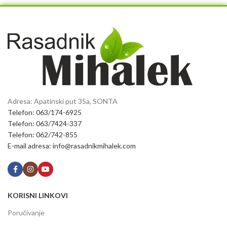
Adresa: Apatinski put 35a, SONTA
Telefon: 063/174-6925
Telefon: 063/7424-337
Telefon: 062/742-855
E-mail adresa: info@rasadnikmihalek.com
KORISNI LINKOVI
Poručivanje