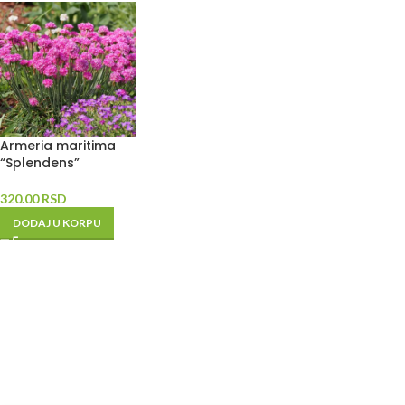
Armeria maritima
“Splendens”
320.00
RSD
DODAJ U KORPU