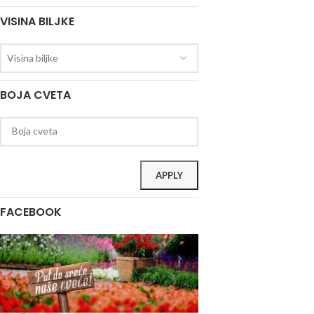
VISINA BILJKE
Visina biljke
BOJA CVETA
APPLY
FACEBOOK