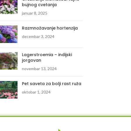
bujnog cvetanja
januar 8, 2025
Razmnožavanje hortenzija
decembar 3, 2024
Lagerstroemia – indijski
jorgovan
novembar 13, 2024
Pet saveta za bolji rast ruža
oktobar 1, 2024