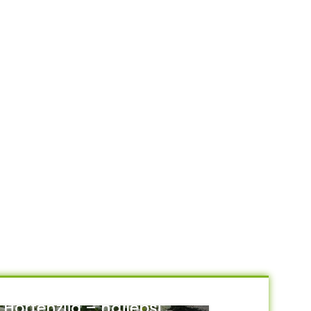
Hortenzija – najlepši