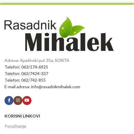
Adresa: Apatinski put 35a, SONTA
Telefon: 063/174-6925
Telefon: 063/7424-337
Telefon: 062/742-855
E-mail adresa: info@rasadnikmihalek.com
KORISNI LINKOVI
Poručivanje