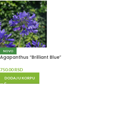
NOVO
Agapanthus “Brilliant Blue”
750.00
RSD
DODAJ U KORPU