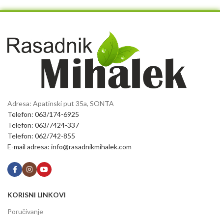
Adresa: Apatinski put 35a, SONTA
Telefon: 063/174-6925
Telefon: 063/7424-337
Telefon: 062/742-855
E-mail adresa: info@rasadnikmihalek.com
KORISNI LINKOVI
Poručivanje