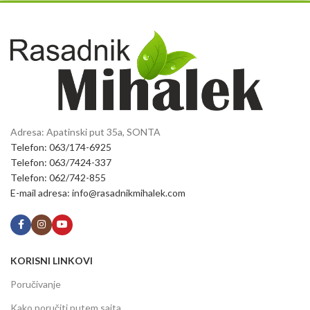
Adresa: Apatinski put 35a, SONTA
Telefon: 063/174-6925
Telefon: 063/7424-337
Telefon: 062/742-855
E-mail adresa: info@rasadnikmihalek.com
KORISNI LINKOVI
Poručivanje
Kako poručiti putem sajta