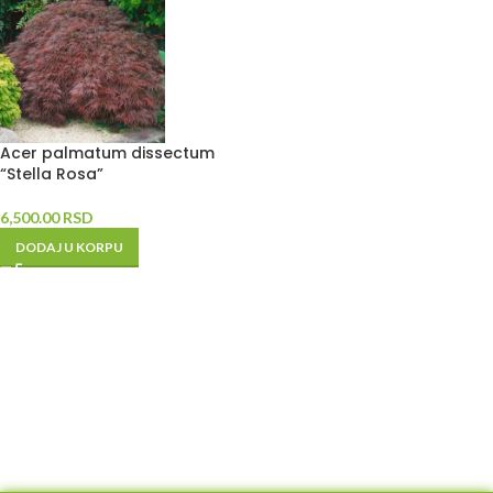
Acer palmatum dissectum
“Stella Rosa”
6,500.00
RSD
DODAJ U KORPU