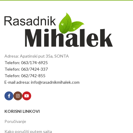
Adresa: Apatinski put 35a, SONTA
Telefon: 063/174-6925
Telefon: 063/7424-337
Telefon: 062/742-855
E-mail adresa: info@rasadnikmihalek.com
KORISNI LINKOVI
Poručivanje
Kako poručiti putem sajta