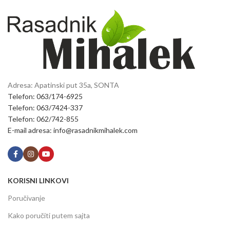
Adresa: Apatinski put 35a, SONTA
Telefon: 063/174-6925
Telefon: 063/7424-337
Telefon: 062/742-855
E-mail adresa: info@rasadnikmihalek.com
KORISNI LINKOVI
Poručivanje
Kako poručiti putem sajta