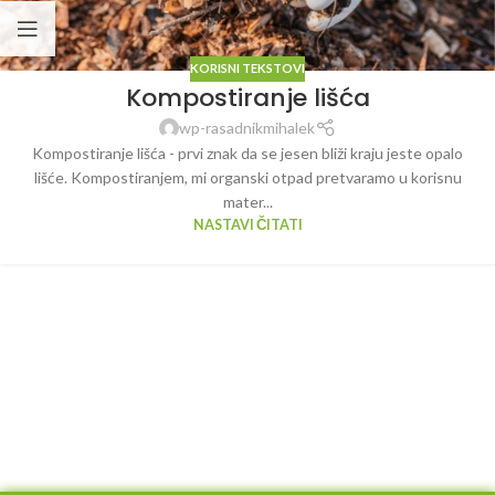
KORISNI TEKSTOVI
Kompostiranje lišća
wp-rasadnikmihalek
Kompostiranje lišća - prvi znak da se jesen bliži kraju jeste opalo
lišće. Kompostiranjem, mi organski otpad pretvaramo u korisnu
mater...
NASTAVI ČITATI