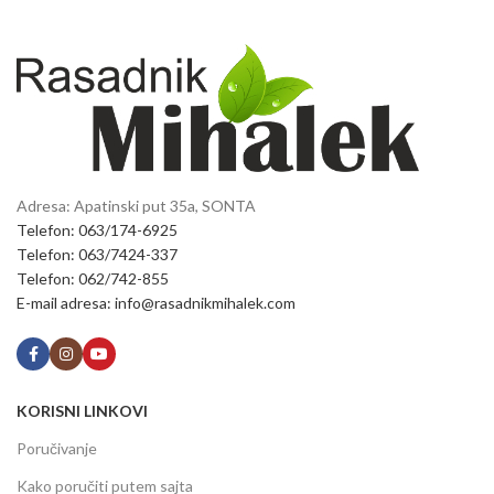
Adresa: Apatinski put 35a, SONTA
Telefon: 063/174-6925
Telefon: 063/7424-337
Telefon: 062/742-855
E-mail adresa: info@rasadnikmihalek.com
KORISNI LINKOVI
Poručivanje
Kako poručiti putem sajta