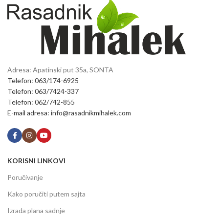
Adresa: Apatinski put 35a, SONTA
Telefon: 063/174-6925
Telefon: 063/7424-337
Telefon: 062/742-855
E-mail adresa: info@rasadnikmihalek.com
KORISNI LINKOVI
Poručivanje
Kako poručiti putem sajta
Izrada plana sadnje