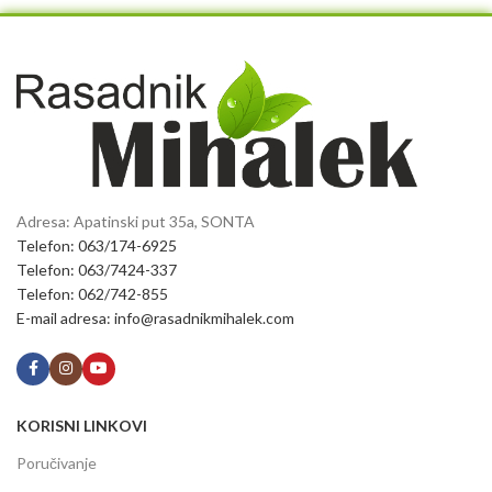
Adresa: Apatinski put 35a, SONTA
Telefon: 063/174-6925
Telefon: 063/7424-337
Telefon: 062/742-855
E-mail adresa: info@rasadnikmihalek.com
KORISNI LINKOVI
Poručivanje