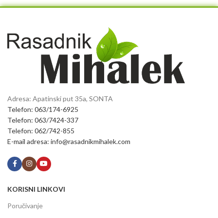
Adresa: Apatinski put 35a, SONTA
Telefon: 063/174-6925
Telefon: 063/7424-337
Telefon: 062/742-855
E-mail adresa: info@rasadnikmihalek.com
KORISNI LINKOVI
Poručivanje