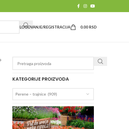
LOGOVANJE/REGISTRACIJA
0.00
RSD
e
KATEGORIJE PROIZVODA
Perene – trajnice (909)