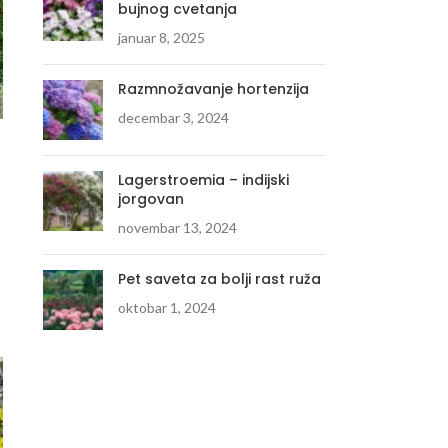
bujnog cvetanja
januar 8, 2025
Razmnožavanje hortenzija
decembar 3, 2024
Lagerstroemia – indijski
jorgovan
novembar 13, 2024
Pet saveta za bolji rast ruža
oktobar 1, 2024