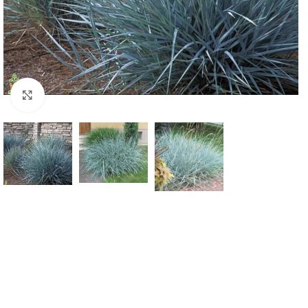
Klknite da uvećate