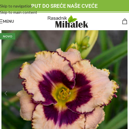
PUT DO SREĆE NAŠE CVEĆE
Skip to navigation
Skip to main content
MENU
NOVO