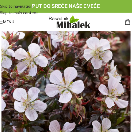
PUT DO SREĆE NAŠE CVEĆE
Skip to navigation
Skip to main content
MENU