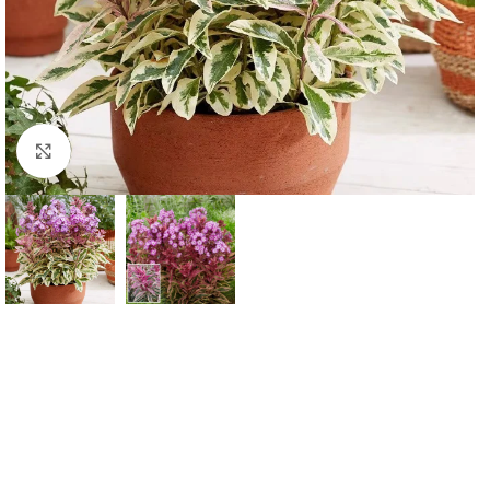
Klknite da uvećate