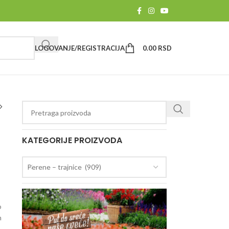
LOGOVANJE/REGISTRACIJA
0.00
RSD
KATEGORIJE PROIZVODA
Perene – trajnice (909)
o
m