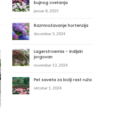
bujnog cvetanja
januar 8, 2025
Razmnožavanje hortenzija
decembar 3, 2024
Lagerstroemia – indijski
jorgovan
novembar 13, 2024
Pet saveta za bolji rast ruža
oktobar 1, 2024