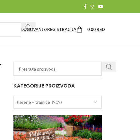
LOGOVANJE/REGISTRACIJA
0.00
RSD
KATEGORIJE PROIZVODA
Perene – trajnice (909)