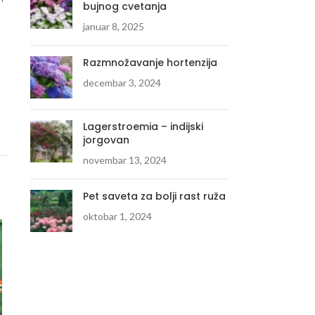
bujnog cvetanja
januar 8, 2025
Razmnožavanje hortenzija
decembar 3, 2024
Lagerstroemia – indijski
jorgovan
novembar 13, 2024
Pet saveta za bolji rast ruža
oktobar 1, 2024