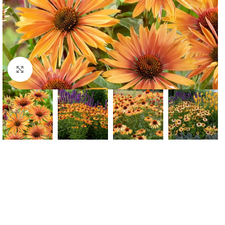
Klknite da uvećate