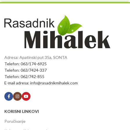
Adresa: Apatinski put 35a, SONTA
Telefon: 063/174-6925
Telefon: 063/7424-337
Telefon: 062/742-855
E-mail adresa: info@rasadnikmihalek.com
KORISNI LINKOVI
Poručivanje