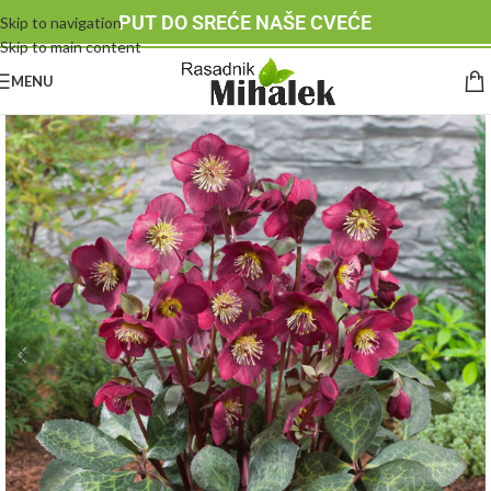
PUT DO SREĆE NAŠE CVEĆE
Skip to navigation
Skip to main content
MENU