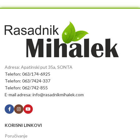
Adresa: Apatinski put 35a, SONTA
Telefon: 063/174-6925
Telefon: 063/7424-337
Telefon: 062/742-855
E-mail adresa: info@rasadnikmihalek.com
KORISNI LINKOVI
Poručivanje