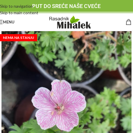
PUT DO SREĆE NAŠE CVEĆE
Skip to navigation
Skip to main content
MENU
NEMA NA STANJU